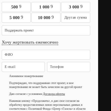
9
9
9
500
1 000
3 000
9
9
5 000
10 000
Поддержать проект
Хочу жертвовать ежемесячно
Анонимное пожертвование
Подтверждаю, что поддерживаю этот проект, и мое
пожертвование не может быть зачислено на другой проект
Даю согласие с условиями
Договора оферты
Нажимая кнопку «Продолжить», я даю свое согласие на
обработку предоставленных мною персональных данных в
соответствии с Политикой Фонда «Центр «Гилель» в области