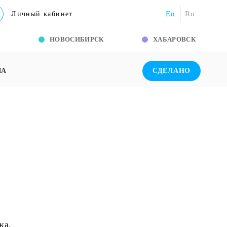
En
Ru
Личный кабинет
Г
НОВОСИБИРСК
ХАБАРОВСК
ША
СДЕЛАНО
ка.