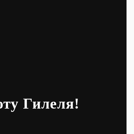
оту Гилеля!