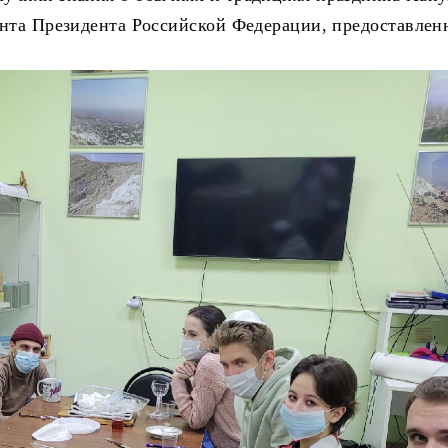
анта Президента Российской Федерации, предоставлен