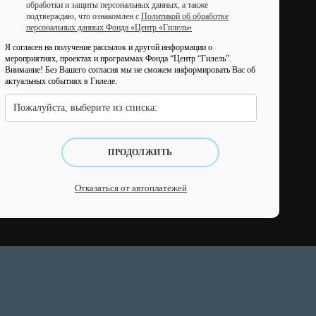
обработки и защиты персональных данных, а также
подтверждаю, что ознакомлен с
Политикой об обработке
персональных данных Фонда «Центр «Гилель»
Я согласен на получение рассылок и другой информации о
мероприятиях, проектах и программах Фонда “Центр “Гилель”.
Внимание! Без Вашего согласия мы не сможем информировать Вас об
актуальных событиях в Гилеле.
Пожалуйста, выберите из списка:
ПРОДОЛЖИТЬ
Отказаться от автоплатежей