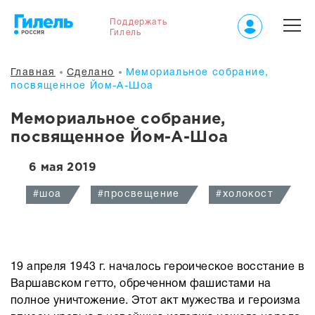
Поддержать
Гилель
Главная
Сделано
Мемориальное собрание,
посвященное Йом-А-Шоа
Мемориальное собрание,
посвященное Йом-А-Шоа
6 мая 2019
#шоа
#просвещение
#холокост
19 апреля 1943 г. началось героическое восстание в
Варшавском гетто, обреченном фашистами на
полное уничтожение. Этот акт мужества и героизма