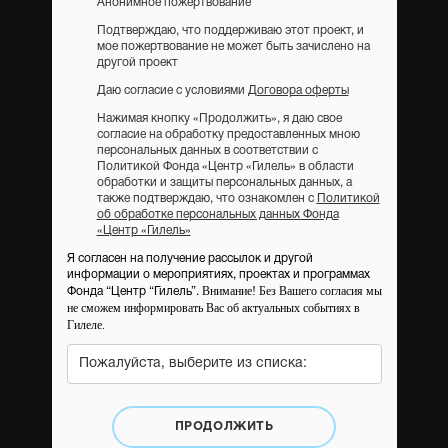
Анонимное пожертвование
Подтверждаю, что поддерживаю этот проект, и
мое пожертвование не может быть зачислено на
другой проект
Даю согласие с условиями
Договора оферты
Нажимая кнопку «Продолжить», я даю свое
согласие на обработку предоставленных мною
персональных данных в соответствии с
Политикой Фонда «Центр «Гилель» в области
обработки и защиты персональных данных, а
также подтверждаю, что ознакомлен с
Политикой
об обработке персональных данных Фонда
«Центр «Гилель»
Я согласен на получение рассылок и другой
информации о мероприятиях, проектах и программах
Внимание! Без Вашего согласия мы
Фонда “Центр “Гилель”.
не сможем информировать Вас об актуальных событиях в
Гилеле.
Пожалуйста, выберите из списка:
ПРОДОЛЖИТЬ