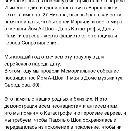
вписан кровью в новейшую историю нашего народа.
И именно один из дней восстания в Варшавском
гетто, а именно, 27 Нисана, был выбран в качестве
памятной даты, чтобы евреи Израиля и всего мира
отмечали Йом А-Шоа - День Катастрофы, День
Памяти евреев - жертв фашистского геноцида и
героев Сопротивления.
Мы каждый год отмечаем эту траурную для
еврейского народа дату.
В этом году мы провели Мемориальное собрание,
посвященное Йом А-Шоа, 1 мая в Доме музыки (ул.
Свердлова, 30).
Это память о наших родных и близких. И это
демонстрация всем неонацистам и антисемитам,
что мы помним о Катастрофе и о героизме евреев, и
мы требуем, чтобы Память о Шоа сохранялась и
передавалась из поколение в поколение, чтобы ни