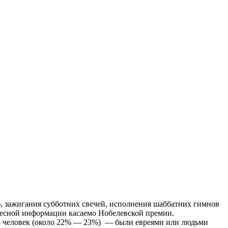
), зажигания субботних свечей, исполнения шаббатних гимнов
тересной информации касаемо Нобелевской премии.
213 человек (около 22% — 23%) — были евреями или людьми