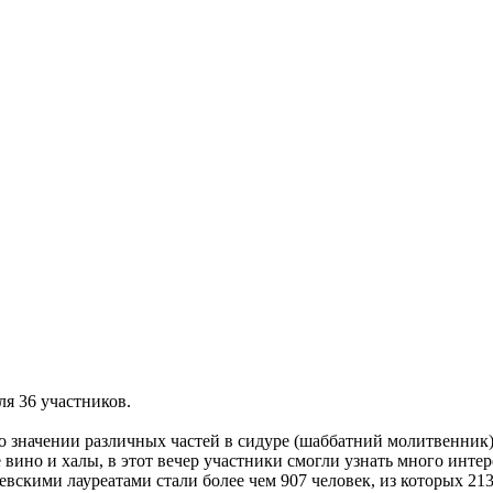
ля 36 участников.
о значении различных частей в сидуре (шаббатний молитвенник
е вино и халы, в этот вечер участники смогли узнать много ин
евскими лауреатами стали более чем 907 человек, из которых 