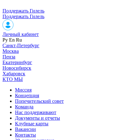
Поддержать Гилель
Поддержать Гилель
Личный кабинет
Ру
En
Ru
Санкт-Петербург
Москва
Пенза
Екатеринбург
Новосибирск
Хабаровск
КТО МЫ
Миссия
Концепция
Попечительский совет
Команда
Нас поддерживают
Документы и отчеты
Клубные карты
Вакансии
Контакты