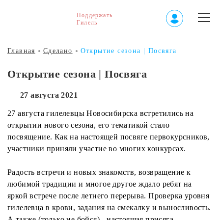
Поддержать
Гилель
Главная
Сделано
Открытие сезона | Посвяга
Открытие сезона | Посвяга
27 августа 2021
27 августа гилелевцы Новосибирска встретились на
открытии нового сезона, его тематикой стало
посвящение. Как на настоящей посвяге первокурсников,
участники приняли участие во многих конкурсах.
Радость встречи и новых знакомств, возвращение к
любимой традиции и многое другое ждало ребят на
яркой встрече после летнего перерыва. Проверка уровня
гилелевца в крови, задания на смекалку и выносливость.
А также (только не бойся) - настоящая присяга