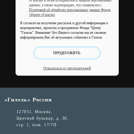
«Гилель» в области обработки и защиты персональных
данных, а также подтверждаю, что ознакомлен с
Политикой об обработке персональных данных Фонда
«Центр «Гилель»
Я согласен на получение рассылок и другой информации о
мероприятиях, проектах и программах Фонда “Центр
“Гилель”.
Внимание! Без Вашего согласия мы не сможем
информировать Вас об актуальных событиях в Гилеле.
ПРОДОЛЖИТЬ
Отказаться от автоплатежей
«Гилель» России
127051, Москва,
Цветной бульвар, д. 30,
стр. 1, пом. 17/7П