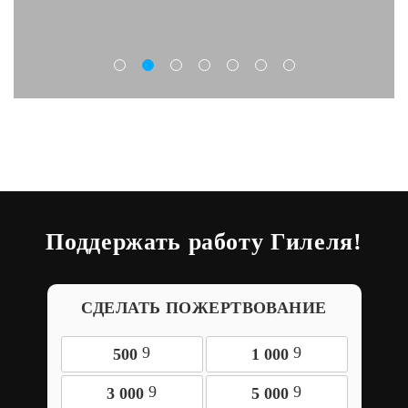
Поддержать работу Гилеля!
СДЕЛАТЬ ПОЖЕРТВОВАНИЕ
9
9
500
1 000
9
9
3 000
5 000