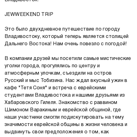
Владивосток!
JEWWEEKEND TRIP
Это было двухдневное путешествие по городу
Владивостоку, который теперь является столицей
Дальнего Востока! Нам очень повезло с погодой!
В компании друзей мы посетили самые мистические
уголки города, прогулялись по центру и
атмосферным улочкам, съездили на остров
Русский и мыс Тобизина. Нас ждал вкусный ужин в
кафе "Тетя Соня" и встреча с еврейскими
студентами Владивостока и нашими друзьями из
Хабаровского Гилеля. Знакомство с раввином
Шимоном Варакиным и еврейской общиной, где
наши участники смогли подискутировать на тему
значимости еврейской общины в жизни человека и
выдвинуть свои предположения о том, как