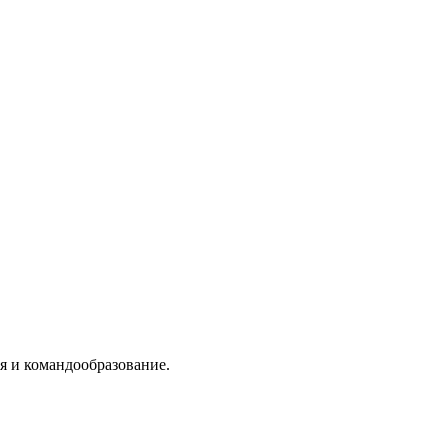
я и командообразование.