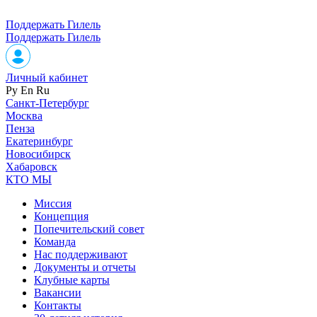
Поддержать Гилель
Поддержать Гилель
Личный кабинет
Ру
En
Ru
Санкт-Петербург
Москва
Пенза
Екатеринбург
Новосибирск
Хабаровск
КТО МЫ
Миссия
Концепция
Попечительский совет
Команда
Нас поддерживают
Документы и отчеты
Клубные карты
Вакансии
Контакты