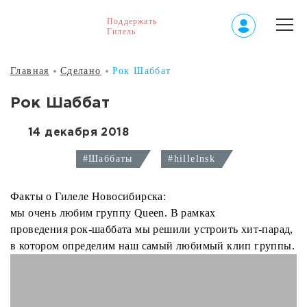
Поддержать
Гилель
Главная
Сделано
Рок Шаббат
Рок Шаббат
14 декабря 2018
#Шаббаты
#hillelnsk
Факты о Гилеле Новосибирска:
мы очень любим группу Queen. В рамках
проведения рок-шаббата мы решили устроить хит-парад,
в котором определим наш самый любимый клип группы.