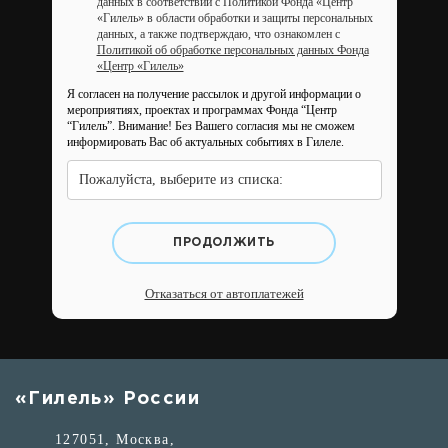
данных в соответствии с Политикой Фонда «Центр
«Гилель» в области обработки и защиты персональных
данных, а также подтверждаю, что ознакомлен с
Политикой об обработке персональных данных Фонда
«Центр «Гилель»
Я согласен на получение рассылок и другой информации о
мероприятиях, проектах и программах Фонда “Центр
“Гилель”.
Внимание! Без Вашего согласия мы не сможем
информировать Вас об актуальных событиях в Гилеле.
Пожалуйста, выберите из списка:
ПРОДОЛЖИТЬ
Отказаться от автоплатежей
«Гилель» России
127051, Москва,