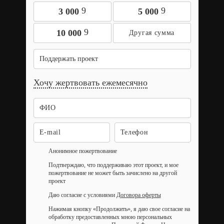
9
9
3 000
5 000
9
10 000
Поддержать проект
Хочу жертвовать ежемесячно
Анонимное пожертвование
Подтверждаю, что поддерживаю этот проект, и мое
пожертвование не может быть зачислено на другой
проект
Даю согласие с условиями
Договора оферты
Нажимая кнопку «Продолжить», я даю свое согласие на
обработку предоставленных мною персональных