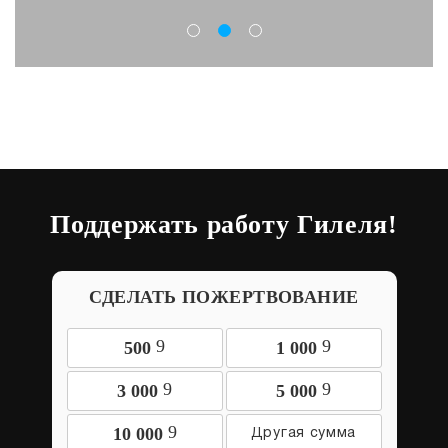
Поддержать работу Гилеля!
СДЕЛАТЬ ПОЖЕРТВОВАНИЕ
9
9
500
1 000
9
9
3 000
5 000
9
10 000