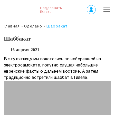
Поддержать
Гилель
Главная
Сделано
Шаббакат
Шаббакат
16 апреля 2021
В эту пятницу мы покатались по набережной на
электросамокате, попутно слушая небольшие
еврейские факты о дальнем востоке. А затем
традиционно встретили шаббат в Гилеле.