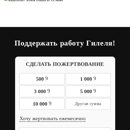
Поддержать работу Гилеля!
СДЕЛАТЬ ПОЖЕРТВОВАНИЕ
9
9
500
1 000
9
9
3 000
5 000
9
10 000
Хочу жертвовать ежемесячно