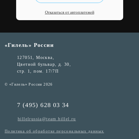
Отказаться от автоплатежей
«Гилель» России
127051, Москва,
Цветной бульвар, д. 30,
стр. 1, пом. 17/7П
© «Гилель» России 2026
7 (495) 628 03 34
hillelrussia@team.hillel.ru
Политика об обработке персональных данных