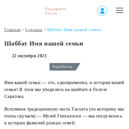
Поддержать
Гилель
Главная
Сделано
Шаббат Имя нашей семьи
Шаббат Имя нашей семьи
22 октября 2021
#шаббаты
Имя вашей семьи — это, одновременно, и история вашей
семьи! В этом мы убедились на шаббате в Гилеле
Саратова.
Вспомнив традиционную часть Таглита (по которому мы
очень скучаем) — Музей Генеалогии — мы погрузились
в истории фамилий разных семей.