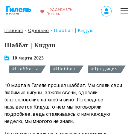
Поддержать
Гилель
Главная
Сделано
Шаббат | Кидуш
Шаббат | Кидуш
10 марта 2023
#Шаббаты
#Шаббат
#Традиция
10 марта в Гилеле прошел шаббат. Мы спели свои
любимые нигуны, зажгли свечи, сделали
благословение на хлеб и вино. Последнее
называется Кидуш, о нем мы поговорили
подробнее, ведь сталкиваясь с ним каждую
неделю, мы многого не знали.