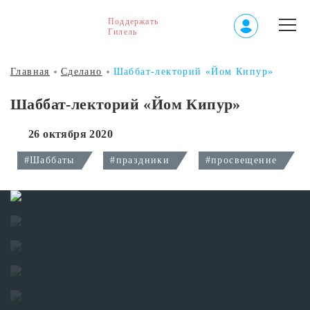
Поддержать
Гилель
Главная
Сделано
Шаббат-лекторий «Йом Кипур»
Шаббат-лекторий «Йом Кипур»
26 октября 2020
#Шаббаты
#праздники
#просвещение