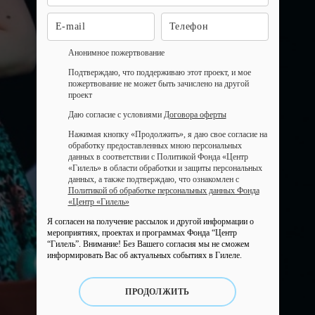
Анонимное пожертвование
Подтверждаю, что поддерживаю этот проект, и мое
пожертвование не может быть зачислено на другой
проект
Даю согласие с условиями
Договора оферты
Нажимая кнопку «Продолжить», я даю свое согласие на
обработку предоставленных мною персональных
данных в соответствии с Политикой Фонда «Центр
«Гилель» в области обработки и защиты персональных
данных, а также подтверждаю, что ознакомлен с
Политикой об обработке персональных данных Фонда
«Центр «Гилель»
Я согласен на получение рассылок и другой информации о
мероприятиях, проектах и программах Фонда “Центр
“Гилель”.
Внимание! Без Вашего согласия мы не сможем
информировать Вас об актуальных событиях в Гилеле.
ПРОДОЛЖИТЬ