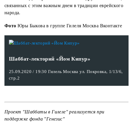
связанных с этим важным днем в традиции еврейского
народа.
Фото
Юры Быкова в группе Гилеля Москва Вконтакте
Шаббат-лекторий «Йом Кипур»
25.09.2020 / 19:30 Гилель Москва ул. Покровка, 1/13/6,
стр.2
Проект "Шаббаты в Гилеле" реализуется при
поддержке фонда "Генезис"