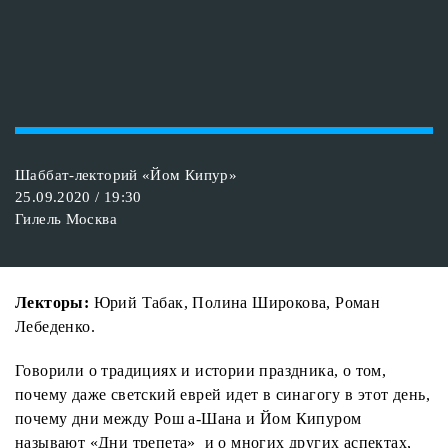
Шаббат-лекторий «Йом Кипур»
25.09.2020 / 19:30
Гилель Москва
Лекторы:
Юрий Табак, Полина Широкова, Роман
Лебеденко.
Говорили о традициях и истории праздника, о том,
почему даже светский еврей идет в синагогу в этот день,
почему дни между Рош а-Шана и Йом Кипуром
называют «Дни трепета» и о многих других аспектах,