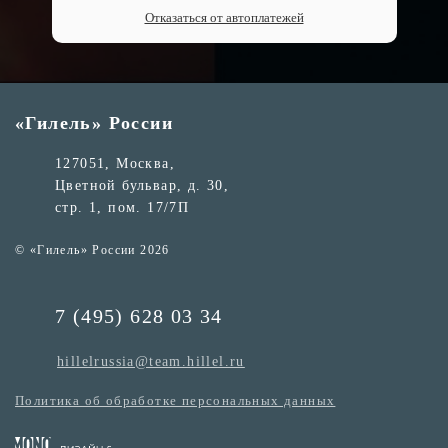
Отказаться от автоплатежей
«Гилель» России
127051, Москва,
Цветной бульвар, д. 30,
стр. 1, пом. 17/7П
© «Гилель» России 2026
7 (495) 628 03 34
hillelrussia@team.hillel.ru
Политика об обработке персональных данных