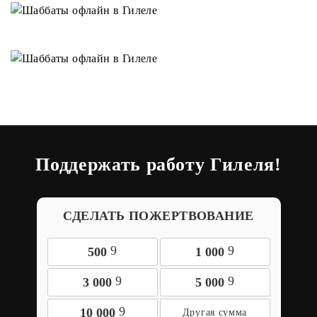
Поддержать работу Гилеля!
СДЕЛАТЬ ПОЖЕРТВОВАНИЕ
9
9
500
1 000
9
9
3 000
5 000
9
10 000