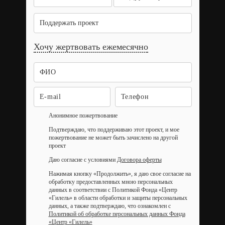
Поддержать проект
Хочу жертвовать ежемесячно
Анонимное пожертвование
Подтверждаю, что поддерживаю этот проект, и мое
пожертвование не может быть зачислено на другой
проект
Даю согласие с условиями
Договора оферты
Нажимая кнопку «Продолжить», я даю свое согласие на
обработку предоставленных мною персональных
данных в соответствии с Политикой Фонда «Центр
«Гилель» в области обработки и защиты персональных
данных, а также подтверждаю, что ознакомлен с
Политикой об обработке персональных данных Фонда
«Центр «Гилель»