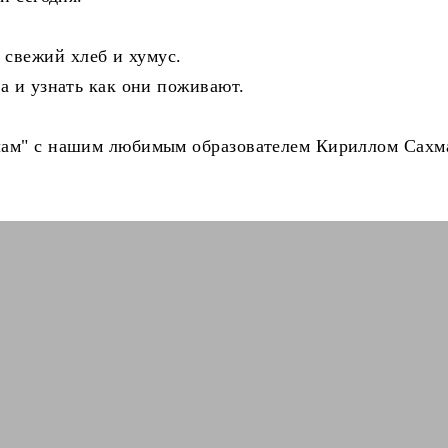
свежий хлеб и хумус.
а и узнать как они поживают.
лам" с нашим любимым образователем Кириллом Сахм