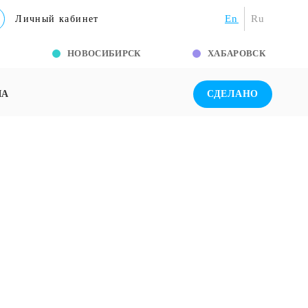
En
Ru
Личный кабинет
Г
НОВОСИБИРСК
ХАБАРОВСК
ША
СДЕЛАНО