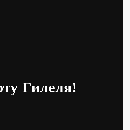
оту Гилеля!