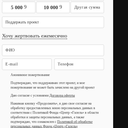
9
9
5 000
10 000
Поддержать проект
Хочу жертвовать ежемесячно
Анонимное пожертвование
Подтверждаю, что поддерживаю этот проект, и мое
пожертвование не может быть зачислено на другой проект
Даю согласие с условиями
Договора оферты
Нажимая кнопку «Продолжить», я даю свое согласие на
обработку предоставленных мною персональных данных в
соответствии с Политикой Фонда «Центр «Гилель» в области
обработки и защиты персональных данных, а также
подтверждаю, что ознакомлен с
Политикой об обработке
персональных данных Фонда «Центр «Гилель»