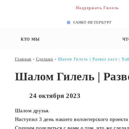
Поддержать Гилель
САНКТ-ПЕТЕРБУРГ
КТО МЫ
ЧТ
Главная
Сделано
Шалом Гилель | Развоз халл | Ха
Шалом Гилель | Разво
24 октября 2023
Шалом друзья.
Наступил 3 день нашего волонтерского проект
Спешим поделиться с вами о том, что же сделал