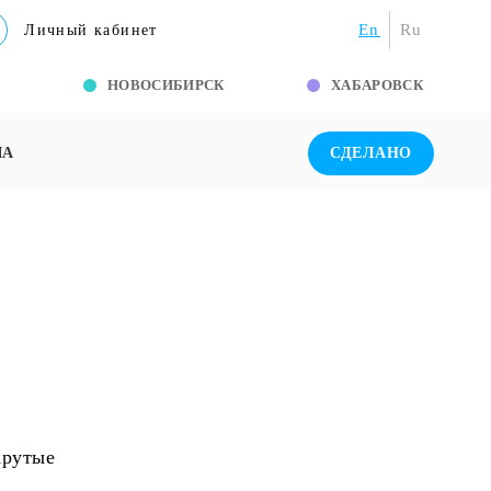
En
Ru
Личный кабинет
Г
НОВОСИБИРСК
ХАБАРОВСК
ША
СДЕЛАНО
крутые