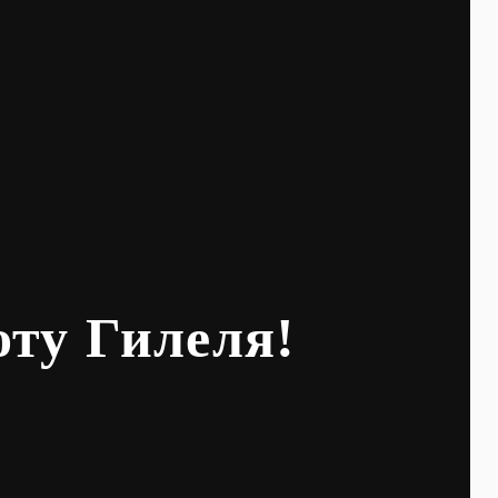
оту Гилеля!