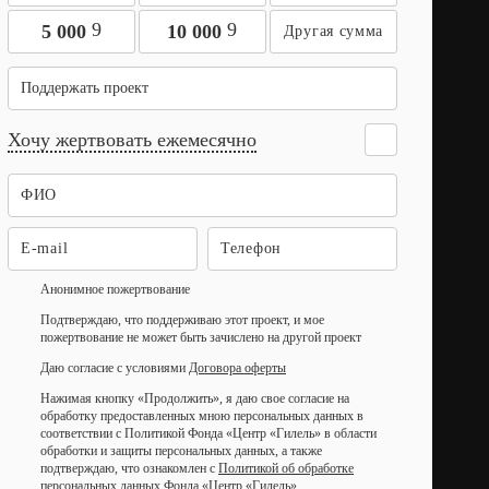
9
9
5 000
10 000
Поддержать проект
Хочу жертвовать ежемесячно
Анонимное пожертвование
Подтверждаю, что поддерживаю этот проект, и мое
пожертвование не может быть зачислено на другой проект
Даю согласие с условиями
Договора оферты
Нажимая кнопку «Продолжить», я даю свое согласие на
обработку предоставленных мною персональных данных в
соответствии с Политикой Фонда «Центр «Гилель» в области
обработки и защиты персональных данных, а также
подтверждаю, что ознакомлен с
Политикой об обработке
персональных данных Фонда «Центр «Гилель»