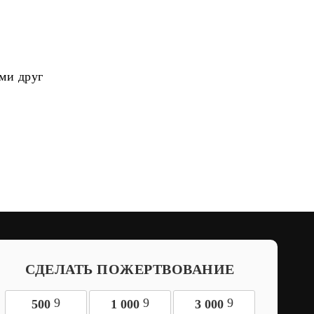
ми друг
СДЕЛАТЬ ПОЖЕРТВОВАНИЕ
9
9
9
500
1 000
3 000