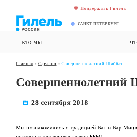
Поддержать Гилель
САНКТ-ПЕТЕРБУРГ
КТО МЫ
ЧТ
Главная
Сделано
Совершеннолетний Шаббат
Совершеннолетний 
28 сентября 2018
Мы познакомились с традицией Бат и Бар Мицвы
истории с последнего лагеря ББМ!