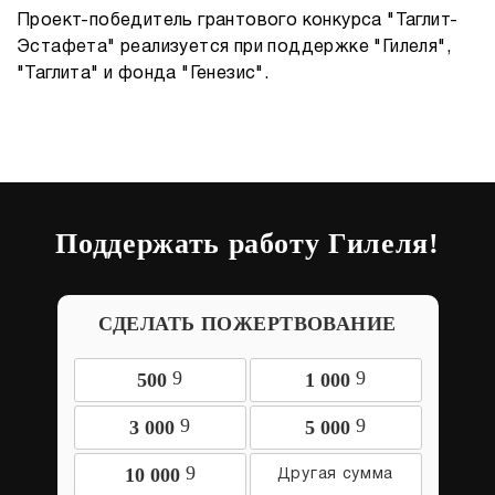
Проект-победитель грантового конкурса "Таглит-
Эстафета" реализуется при поддержке "Гилеля",
"Таглита" и фонда "Генезис".
Поддержать работу Гилеля!
СДЕЛАТЬ ПОЖЕРТВОВАНИЕ
9
9
500
1 000
9
9
3 000
5 000
9
10 000