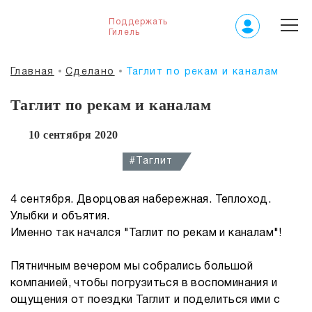
Поддержать
Гилель
Главная
Сделано
Таглит по рекам и каналам
Таглит по рекам и каналам
10 сентября 2020
#Таглит
4 сентября. Дворцовая набережная. Теплоход.
Улыбки и объятия.
Именно так начался "Таглит по рекам и каналам"!
Пятничным вечером мы собрались большой
компанией, чтобы погрузиться в воспоминания и
ощущения от поездки Таглит и поделиться ими с