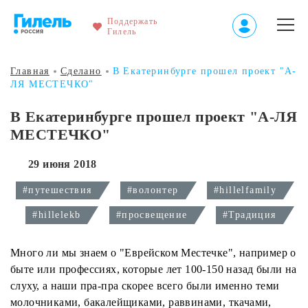
Поддержать
Гилель
Главная
Сделано
В Екатеринбурге прошел проект "А-
ЛЯ МЕСТЕЧКО"
В Екатеринбурге прошел проект "А-ЛЯ
МЕСТЕЧКО"
29 июня 2018
#путешествия
#волонтер
#hillelfamily
#hillelekb
#просвещение
#Традиция
Много ли мы знаем о "Еврейском Местечке", например о
быте или профессиях, которые лет 100-150 назад были на
слуху, а наши пра-пра скорее всего были именно теми
молочниками, бакалейщиками, раввинами, ткачами,