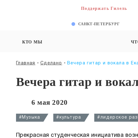
Поддержать Гилель
САНКТ-ПЕТЕРБУРГ
КТО МЫ
ЧТ
Главная
Сделано
Вечера гитар и вокала в Е
Вечера гитар и вока
6 мая 2020
#Музыка
#культура
#лидерское раз
Прекрасная студенческая инициатива возни