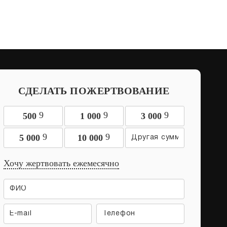
СДЕЛАТЬ ПОЖЕРТВОВАНИЕ
9
9
9
500
1 000
3 000
9
9
5 000
10 000
Хочу жертвовать ежемесячно