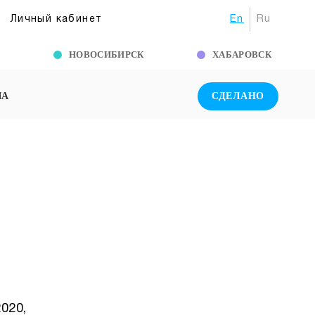
En
Ru
Личный кабинет
Г
НОВОСИБИРСК
ХАБАРОВСК
ША
СДЕЛАНО
020,