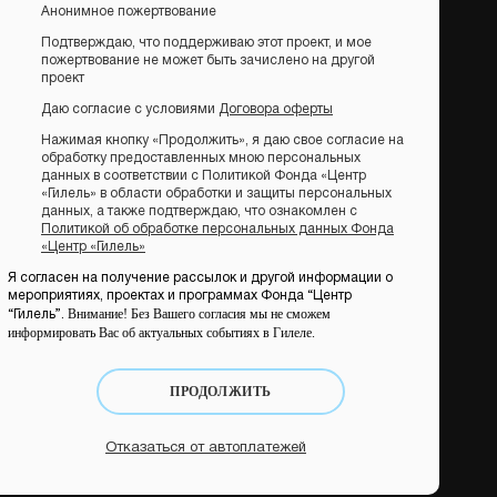
Анонимное пожертвование
Подтверждаю, что поддерживаю этот проект, и мое
пожертвование не может быть зачислено на другой
проект
Даю согласие с условиями
Договора оферты
Нажимая кнопку «Продолжить», я даю свое согласие на
обработку предоставленных мною персональных
данных в соответствии с Политикой Фонда «Центр
«Гилель» в области обработки и защиты персональных
данных, а также подтверждаю, что ознакомлен с
Политикой об обработке персональных данных Фонда
«Центр «Гилель»
Я согласен на получение рассылок и другой информации о
мероприятиях, проектах и программах Фонда “Центр
Внимание! Без Вашего согласия мы не сможем
“Гилель”.
информировать Вас об актуальных событиях в Гилеле.
ПРОДОЛЖИТЬ
Отказаться от автоплатежей