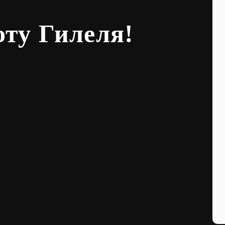
оту Гилеля!