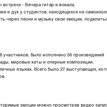
йн встречи - Вечера гитар и вокала.
е и дух у студентов, находящихся на самоизол
ть через песни и музыку свои эмоции, поделить
6 участников, было исполнено 56 произведений
ады, мировые хиты и оперные композиции,
зличных языках. Всего было 27 выступающих, ко
ов.
вторимые эмоции можно просмотрев видео запис