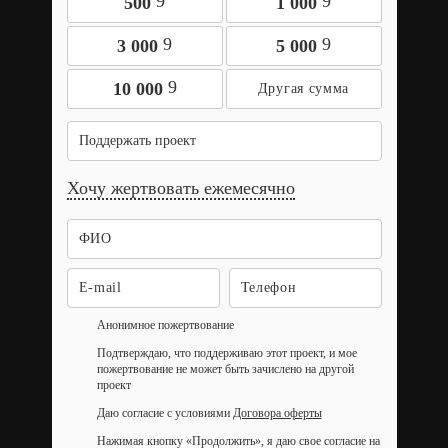
9
9
500
1 000
9
9
3 000
5 000
9
10 000
Поддержать проект
Хочу жертвовать ежемесячно
Анонимное пожертвование
Подтверждаю, что поддерживаю этот проект, и мое
пожертвование не может быть зачислено на другой
проект
Даю согласие с условиями
Договора оферты
Нажимая кнопку «Продолжить», я даю свое согласие на