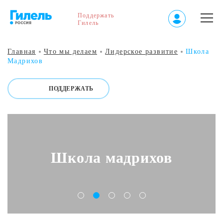
Поддержать
Гилель
Главная
Что мы делаем
Лидерское развитие
Школа
Мадрихов
ПОДДЕРЖАТЬ
Школа мадрихов