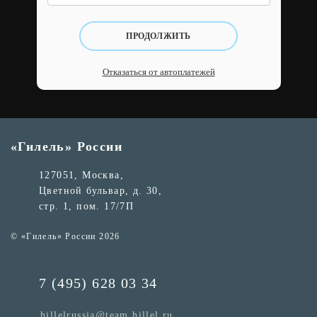
ПРОДОЛЖИТЬ
Отказаться от автоплатежей
«Гилель» России
127051, Москва,
Цветной бульвар, д. 30,
стр. 1, пом. 17/7П
© «Гилель» России 2026
7 (495) 628 03 34
hillelrussia@team.hillel.ru