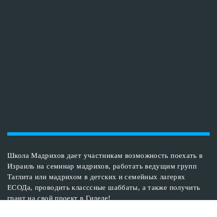
Школа Мадрихов дает участникам возможность поехать в
Израиль на семинар мадрихов, работать ведущим групп
Таглита или мадрихом в детских и семейных лагерях
ЕСОДа, проводить класссные шаббаты, а также получить
грант на свой проект в Гилеле!