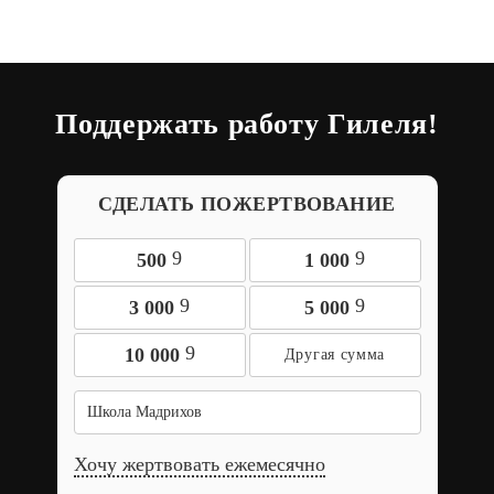
Поддержать работу Гилеля!
СДЕЛАТЬ ПОЖЕРТВОВАНИЕ
9
9
500
1 000
9
9
3 000
5 000
9
10 000
Школа Мадрихов
Хочу жертвовать ежемесячно