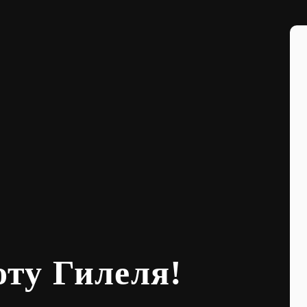
оту Гилеля!