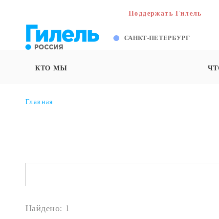
Поддержать Гилель
САНКТ-ПЕТЕРБУРГ
КТО МЫ
ЧТ
Главная
Найдено: 1