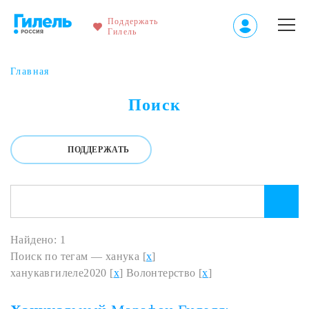
Поддержать
Гилель
Главная
Поиск
ПОДДЕРЖАТЬ
Найдено: 1
Поиск по тегам — ханука [
x
]
ханукавгилеле2020 [
x
] Волонтерство [
x
]