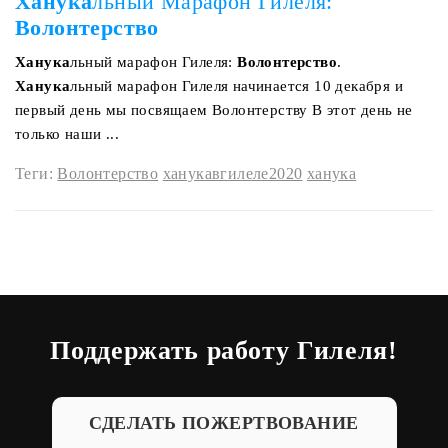
Ханука
льный Марафон Гилеля:
Волонтерство
Ханука
льный марафон Гилеля:
Волонтерство
.
Ханука
льный марафон Гилеля начинается 10 декабря и
первый день мы посвящаем Волонтерству В этот день не
только наши ...
Теги:
Волонтерство
ханукавгилеле2020
ханука
Поддержать работу Гилеля!
СДЕЛАТЬ ПОЖЕРТВОВАНИЕ