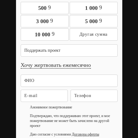
9
9
500
1 000
9
9
3 000
5 000
9
10 000
Поддержать проект
Хочу жертвовать ежемесячно
Анонимное пожертвование
Подтверждаю, что поддерживаю этот проект, и мое
пожертвование не может быть зачислено на другой
проект
Даю согласие с условиями
Договора оферты