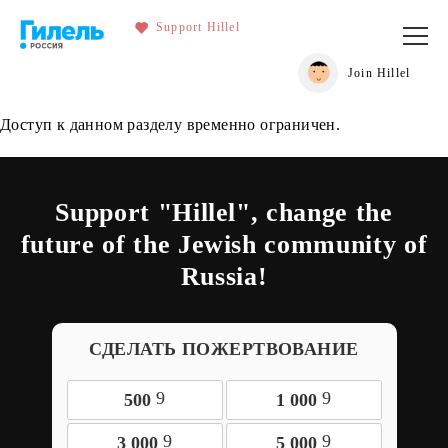
Support Hillel
Join Hillel
Доступ к данном разделу временно ограничен.
Support "Hillel", change the
future of the Jewish community of
Russia!
СДЕЛАТЬ ПОЖЕРТВОВАНИЕ
9
9
500
1 000
9
9
3 000
5 000