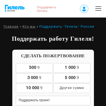
Поддержать
Гилель
Главная
Кто мы
Поддержать "Гилель" России
Поддержать работу Гилеля!
СДЕЛАТЬ ПОЖЕРТВОВАНИЕ
9
9
500
1 000
9
9
3 000
5 000
9
10 000
Поддержать проект