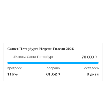
Санкт-Петербург: Неделя Гилеля 2026
9
«Гилель» Санкт-Петербург
70 000
прогресс
собрано
осталось
9
116%
81352
0
дней