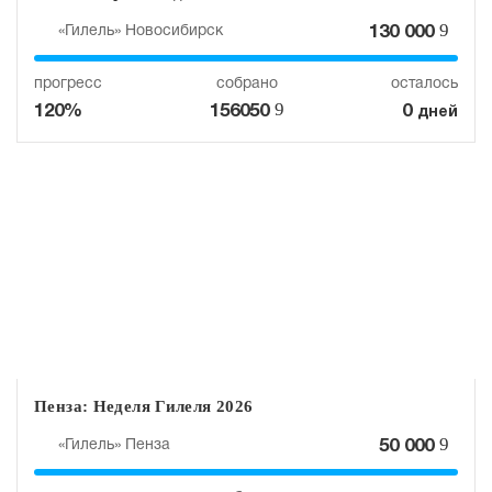
9
«Гилель» Новосибирск
130 000
прогресс
собрано
осталось
9
120%
156050
0
дней
Пенза: Неделя Гилеля 2026
9
«Гилель» Пенза
50 000