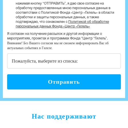
нажимая кнопку “ОТПРАВИТЬ”, я даю свое согласие на
обработку предоставленных мною персональных данных в
соответствии с Политикой Фонда «Центр «Гилель» в области
обработки и защиты персональных данных, а также
подтверждаю, что ознакомлен с
Политикой об обработке
персональных данных Фонда «Центр «Гилель»
Я согласен на получение рассылок и другой информации о
мероприятиях, проектах и программах Фонда “Центр “Гилель”.
Внимание! Без Вашего согласия мы не сможем информировать Вас об
актуальных событиях в Гилеле.
Пожалуйста, выберите из списка:
Отправить
Нас поддерживают