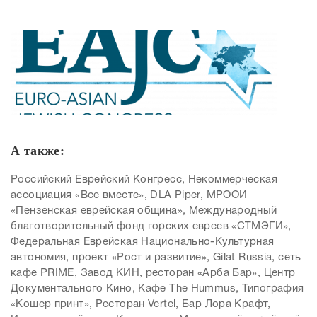
А также:
Российский Еврейский Конгресс, Некоммерческая
ассоциация «Все вместе», DLA Piper, МРООИ
«Пензенская еврейская община», Международный
благотворительный фонд горских евреев «СТМЭГИ»,
Федеральная Еврейская Национально-Культурная
автономия, проект «Рост и развитие», Gilat Russia, сеть
кафе PRIME, Завод КИН, ресторан «Арба Бар», Центр
Документального Кино, Кафе The Hummus, Типография
«Кошер принт», Ресторан Vertel, Бар Лора Крафт,