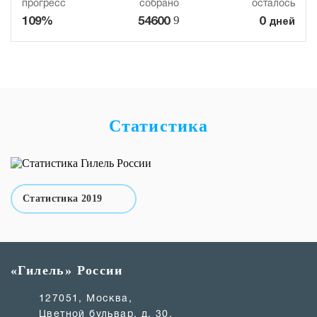
прогресс
собрано
осталось
9
109%
54600
0
дней
Cтатистика
Статистика 2019
«Гилель» России
127051, Москва,
Цветной бульвар, д. 30,