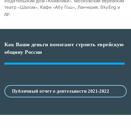
Издательский дом «Книжники», Московский еврейский
театр «Шалом», Кафе «Абу Гош», Ланчерия, SkyEng и
др.
Как Ваши деньги помогают строить еврейскую
общину России
Публичный отчет о деятельности 2021-2022