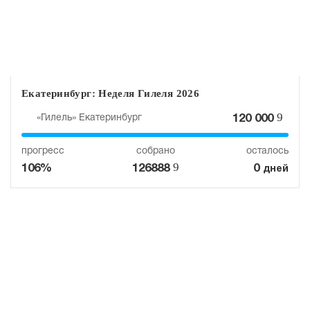
Екатеринбург: Неделя Гилеля 2026
9
«Гилель» Екатеринбург
120 000
прогресс
собрано
осталось
9
106%
126888
0
дней