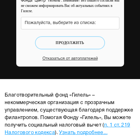
Внимание! Без Вашего согласия мы
Фонда “Центр “Гилель”.
не сможем информировать Вас об актуальных событиях в
Гилеле.
Пожалуйста, выберите из списка:
ПРОДОЛЖИТЬ
Отказаться от автоплатежей
Благотворительный фонд «Гилель» –
некоммерческая организация с прозрачным
управлением, существующая благодаря поддержке
филантропов. Помогая Фонду «Гилель», Вы можете
получить социальный налоговый вычет (
п. 1 ст. 219
Налогового кодекса
).
Узнать подробнее...