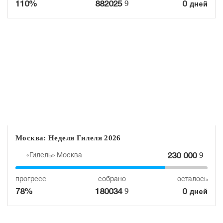
9
110%
882025
0
дней
Москва: Неделя Гилеля 2026
9
«Гилель» Москва
230 000
прогресс
собрано
осталось
9
78%
180034
0
дней