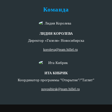
Команда
ЛИДИЯ КОРОЛЕВА
Директор «Гилеля» Новосибирска
koroleva@team.hillel.ru
ИТА КИБРИК
Координатор программы "Открытие"/"Таглит"
novosibirsk@team.hillel.ru