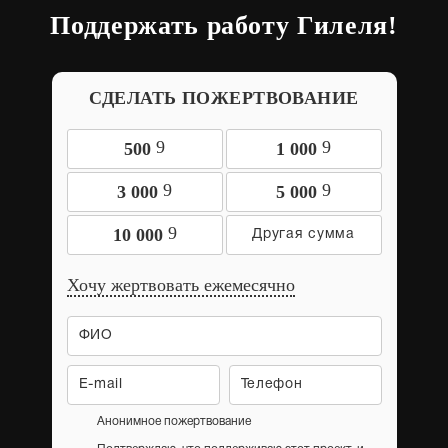
Поддержать работу Гилеля!
СДЕЛАТЬ ПОЖЕРТВОВАНИЕ
9
9
500
1 000
9
9
3 000
5 000
9
10 000
Хочу жертвовать ежемесячно
Анонимное пожертвование