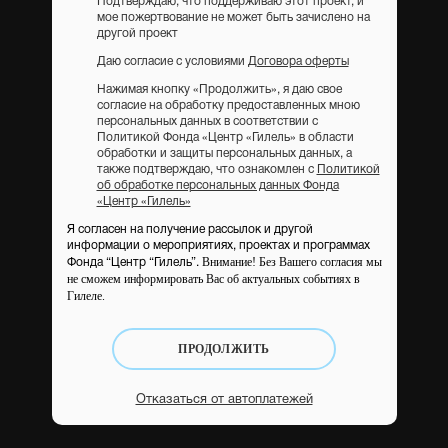
Подтверждаю, что поддерживаю этот проект, и
мое пожертвование не может быть зачислено на
другой проект
Даю согласие с условиями
Договора оферты
Нажимая кнопку «Продолжить», я даю свое
согласие на обработку предоставленных мною
персональных данных в соответствии с
Политикой Фонда «Центр «Гилель» в области
обработки и защиты персональных данных, а
также подтверждаю, что ознакомлен с
Политикой
об обработке персональных данных Фонда
«Центр «Гилель»
Я согласен на получение рассылок и другой
информации о мероприятиях, проектах и программах
Внимание! Без Вашего согласия мы
Фонда “Центр “Гилель”.
не сможем информировать Вас об актуальных событиях в
Гилеле.
ПРОДОЛЖИТЬ
Отказаться от автоплатежей