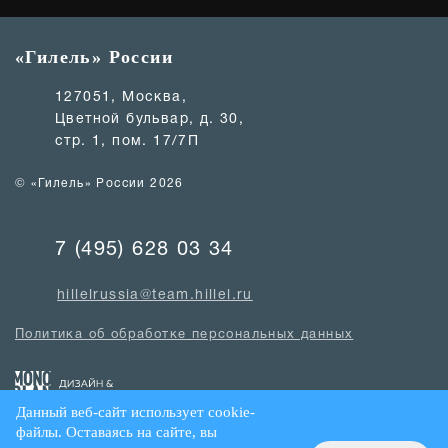
«Гилель» России
127051, Москва,
Цветной бульвар, д. 30,
стр. 1, пом. 17/7П
© «Гилель» России 2026
7 (495) 628 03 34
hillelrussia@team.hillel.ru
Политика об обработке персональных данных
Данный веб-сайт использует cookie-
файлы. Оставаясь на сайте, вы