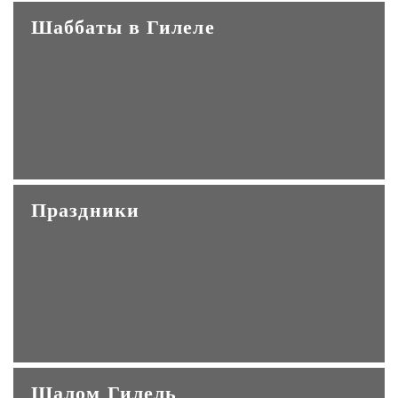
Шаббаты в Гилеле
Праздники
Шалом Гилель