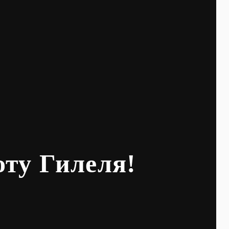
оту Гилеля!