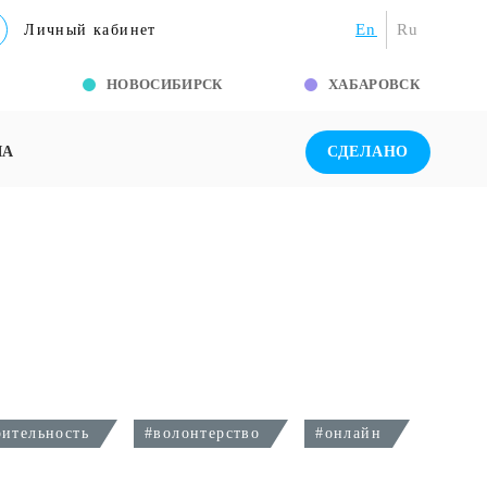
En
Ru
Личный кабинет
Г
НОВОСИБИРСК
ХАБАРОВСК
ША
СДЕЛАНО
рительность
#
волонтерство
#
онлайн