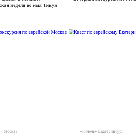
ская неделя во имя Тикун
ь» Москва
«Гилель» Екатеринбург