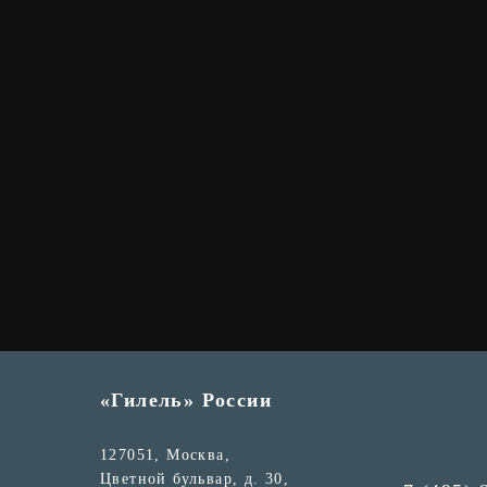
«Гилель» России
127051, Москва,
Цветной бульвар, д. 30,