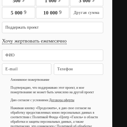
9
9
9
500
1 000
3 000
9
9
5 000
10 000
Поддержать проект
Хочу жертвовать ежемесячно
Анонимное пожертвование
Подтверждаю, что поддерживаю этот проект, и мое
пожертвование не может быть зачислено на другой проект
Даю согласие с условиями
Договора оферты
Нажимая кнопку «Продолжить», я даю свое согласие на
обработку предоставленных мною персональных данных в
соответствии с Политикой Фонда «Центр «Гилель» в области
обработки и защиты персональных данных, а также
подтверждаю, что ознакомлен с
Политикой об обработке