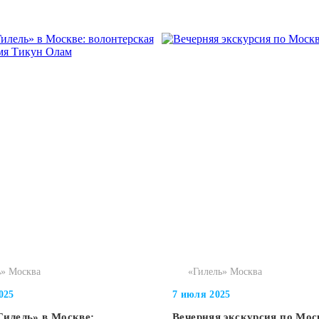
ь» Москва
«Гилель» Москва
025
7 июля 2025
илель» в Москве:
Вечерняя экскурсия по Мос