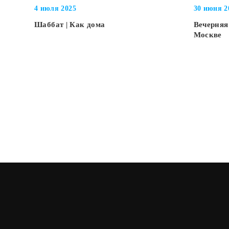
4 июля 2025
30 июня 2
Шаббат | Как дома
Вечерняя
Москве