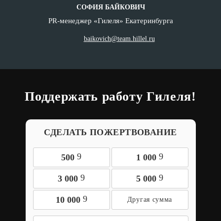
СОФИЯ БАЙКОВИЧ
PR-менеджер «Гилеля» Екатеринбурга
baikovich@team.hillel.ru
Поддержать работу Гилеля!
СДЕЛАТЬ ПОЖЕРТВОВАНИЕ
9
9
500
1 000
9
9
3 000
5 000
9
10 000