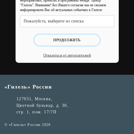
мероприятиях, проектах и программах Фонда “Центр
“Гилель”.
Внимание! Без Вашего согласия мы не сможем
информировать Вас об актуальных событиях в Гилеле.
Пожалуйста, выберите из списка:
ПРОДОЛЖИТЬ
Отказаться от автоплатежей
«Гилель» России
127051, Москва,
Цветной бульвар, д. 30,
стр. 1, пом. 17/7П
© «Гилель» России 2026