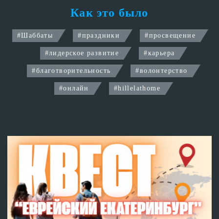
Как это было
#
Шаббаты
#
праздники
#
просвещение
#
лидерское развитие
#
карьера
#
благотворительность
#
волонтерство
#
онлайн
#
hillelathome