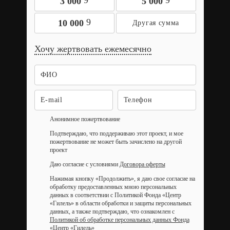
9
9
3 000
5 000
9
10 000
Хочу жертвовать ежемесячно
Анонимное пожертвование
Подтверждаю, что поддерживаю этот проект, и мое
пожертвование не может быть зачислено на другой
проект
Даю согласие с условиями
Договора оферты
Нажимая кнопку «Продолжить», я даю свое согласие на
обработку предоставленных мною персональных
данных в соответствии с Политикой Фонда «Центр
«Гилель» в области обработки и защиты персональных
данных, а также подтверждаю, что ознакомлен с
Политикой об обработке персональных данных Фонда
«Центр «Гилель»