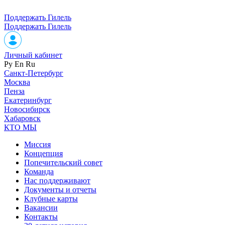
Поддержать Гилель
Поддержать Гилель
Личный кабинет
Ру
En
Ru
Санкт-Петербург
Москва
Пенза
Екатеринбург
Новосибирск
Хабаровск
КТО МЫ
Миссия
Концепция
Попечительский совет
Команда
Нас поддерживают
Документы и отчеты
Клубные карты
Вакансии
Контакты