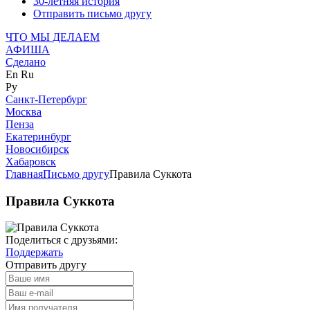
30-летняя история
Отправить письмо другу
ЧТО МЫ ДЕЛАЕМ
АФИША
Сделано
En
Ru
Ру
Санкт-Петербург
Москва
Пенза
Екатеринбург
Новосибирск
Хабаровск
Главная
Письмо другу
Правила Суккота
Правила Суккота
Поделиться с друзьями:
Поддержать
Отправить другу