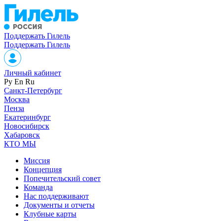
Поддержать Гилель
Поддержать Гилель
Личный кабинет
Ру
En
Ru
Санкт-Петербург
Москва
Пенза
Екатеринбург
Новосибирск
Хабаровск
КТО МЫ
Миссия
Концепция
Попечительский совет
Команда
Нас поддерживают
Документы и отчеты
Клубные карты