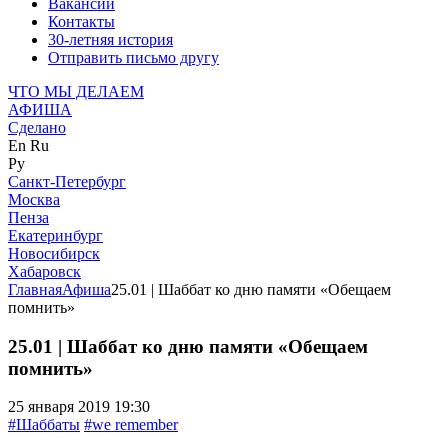
Вакансии
Контакты
30-летняя история
Отправить письмо другу
ЧТО МЫ ДЕЛАЕМ
АФИША
Сделано
En
Ru
Ру
Санкт-Петербург
Москва
Пенза
Екатеринбург
Новосибирск
Хабаровск
Главная
Афиша
25.01 | Шаббат ко дню памяти «Обещаем
помнить»
25.01 | Шаббат ко дню памяти «Обещаем
помнить»
25 января 2019 19:30
#Шаббаты
#we remember