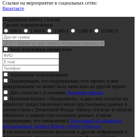
Ссылки на мероприятие в социальных сетях:
Вконтакте
Поддержать работу Гилеля!
Сделать пожертвование
500
9
1 000
9
3 000
9
5 000
9
10 000
9
Хочу жертвовать ежемесячно
Анонимное пожертвование
Подтверждаю, что поддерживаю этот проект, и мое
пожертвование не может быть зачислено на другой проект
Даю согласие с условиями
Договора оферты
Нажимая кнопку «Продолжить», я даю свое согласие на
обработку предоставленных мною персональных данных в
соответствии с Политикой Фонда «Центр «Гилель» в области
обработки и защиты персональных данных, а также
подтверждаю, что ознакомлен с
Политикой об обработке
персональных данных Фонда «Центр «Гилель»
Я согласен на получение рассылок и другой информации о