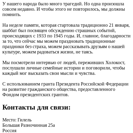
У нашего народа было много трагедий. Но одна произошла
совсем недавно. И чтобы этого не повторилось, мы должны
помнить.
На неделе памяти, которая стартовала традиционно 21 января,
шаббат был посвящен обсуждению страшных событий,
происходящих с 1933 по 1945 годы. И, главное, благодарности
за то, что сейчас мы можем праздновать традиционные
праздники без страха, можем рассказывать друзьям о нашей
культуре, можем радоваться жизни, не таясь.
Мы посмотрели интервью от людей, переживших Холокост,
послушали личные семейные истории и поговорили, чтобы
каждый мог высказать свои мысли и чувства.
C использованием гранта Президента Российской Федерации
на развитие гражданского общества, предоставленного
Фондом президентских грантов.
Контакты для связи:
Место: Гилель
Большая Разночинная 25а
Россия