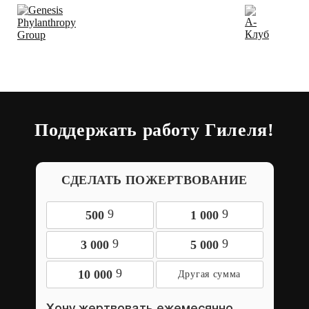
Поддержать работу Гилеля!
СДЕЛАТЬ ПОЖЕРТВОВАНИЕ
9
9
500
1 000
9
9
3 000
5 000
9
10 000