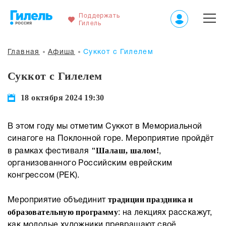
Поддержать
Гилель
Главная
Афиша
Суккот с Гилелем
Суккот с Гилелем
18 октября 2024 19:30
В этом году мы отметим Суккот в Мемориальной
синагоге на Поклонной горе. Мероприятие пройдёт
"Шалаш, шалом!
в рамках фестиваля
,
организованного Российским еврейским
конгрессом (РЕК).
традиции праздника и
Мероприятие объединит
образовательную программу
: на лекциях расскажут,
как молодые художники превращают своё