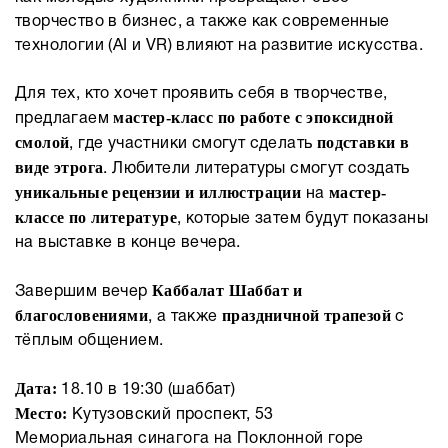
творчество в бизнес, а также как современные
технологии (AI и VR) влияют на развитие искусства.
Для тех, кто хочет проявить себя в творчестве,
мастер-класс по работе с эпоксидной
предлагаем
смолой
подставки в
, где участники смогут сделать
виде этрога
. Любители литературы смогут создать
уникальные рецензии и иллюстрации
мастер-
на
классе по литературе
, которые затем будут показаны
на выставке в конце вечера.
Каббалат Шаббат и
Завершим вечер
благословениями
праздничной трапезой
, а также
с
тёплым общением.
Дата:
18.10 в 19:30 (шаббат)
Место:
Кутузовский проспект, 53
Мемориальная синагога на Поклонной горе