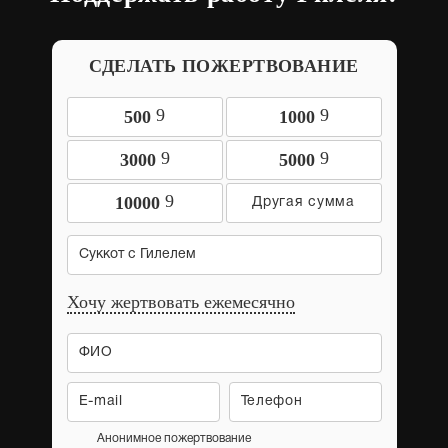
СДЕЛАТЬ ПОЖЕРТВОВАНИЕ
9
9
500
1000
9
9
3000
5000
9
10000
Суккот с Гилелем
Хочу жертвовать ежемесячно
Анонимное пожертвование