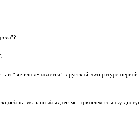
реса"?
?
ть и "вочеловечивается" в русской литературе первой
лекцией на указанный адрес мы пришлем ссылку досту