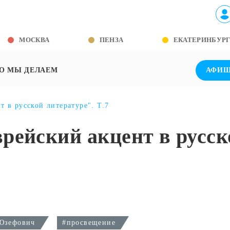
МОСКВА
ПЕНЗА
ЕКАТЕРИНБУР
О МЫ ДЕЛАЕМ
АФИ
 в русской литературе". Т.7
рейский акцент в русск
Юзефович
#просвещение