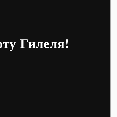
оту Гилеля!