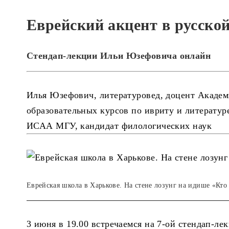
Еврейский акцент в русско
Стендап-лекции Ильи Юзефовича онлайн
Илья Юзефович, литературовед, доцент Академ
образовательных курсов по ивриту и литерату
ИСАА МГУ, кандидат филологических наук
Еврейская школа в Харькове. На стене лозунг на идише «Кто н
3 июня в 19.00 встречаемся на 7-ой стендап-л