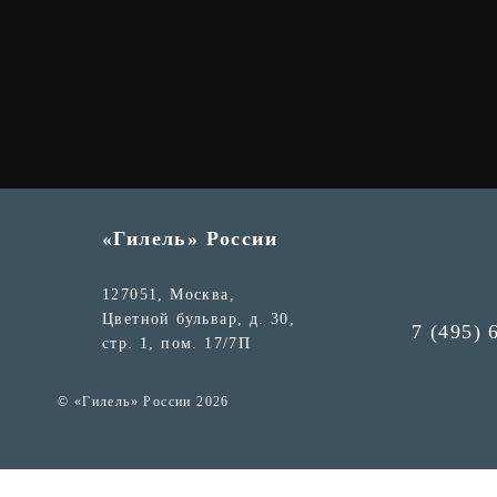
«Гилель» России
127051, Москва,
Цветной бульвар, д. 30,
7 (495) 
стр. 1, пом. 17/7П
© «Гилель» России 2026