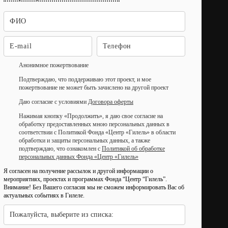
Анонимное пожертвование
Подтверждаю, что поддерживаю этот проект, и мое
пожертвование не может быть зачислено на другой проект
Даю согласие с условиями
Договора оферты
Нажимая кнопку «Продолжить», я даю свое согласие на
обработку предоставленных мною персональных данных в
соответствии с Политикой Фонда «Центр «Гилель» в области
обработки и защиты персональных данных, а также
подтверждаю, что ознакомлен с
Политикой об обработке
персональных данных Фонда «Центр «Гилель»
Я согласен на получение рассылок и другой информации о
мероприятиях, проектах и программах Фонда “Центр “Гилель”.
Внимание! Без Вашего согласия мы не сможем информировать Вас об
актуальных событиях в Гилеле.
Пожалуйста, выберите из списка: