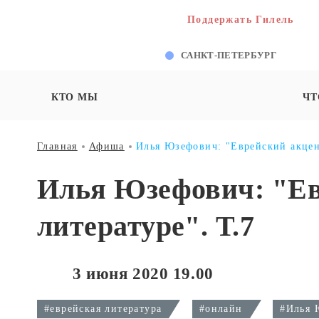
Поддержать Гилель
САНКТ-ПЕТЕРБУРГ
КТО МЫ
ЧТ
Главная
Афиша
Илья Юзефович: "Еврейский акцент
Илья Юзефович: "Ев
литературе". Т.7
3 июня 2020 19.00
#еврейская литература
#онлайн
#Илья 