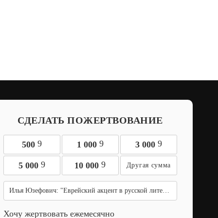
СДЕЛАТЬ ПОЖЕРТВОВАНИЕ
9
9
9
500
1 000
3 000
9
9
5 000
10 000
Илья Юзефович: "Еврейский акцент в русской литературе". Т.7
Хочу жертвовать ежемесячно