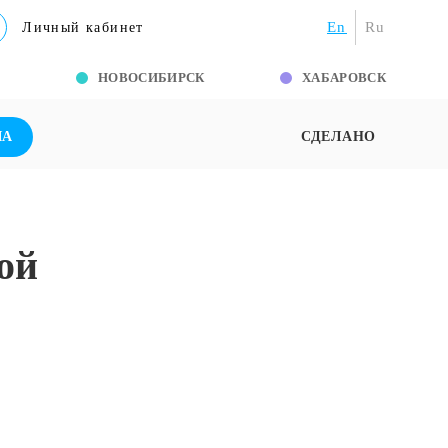
En
Ru
Личный кабинет
Г
НОВОСИБИРСК
ХАБАРОВСК
ША
СДЕЛАНО
ой