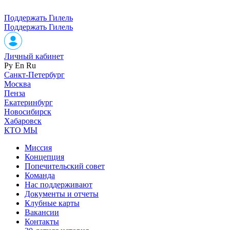
Поддержать Гилель
Поддержать Гилель
Личный кабинет
Ру
En
Ru
Санкт-Петербург
Москва
Пенза
Екатеринбург
Новосибирск
Хабаровск
КТО МЫ
Миссия
Концепция
Попечительский совет
Команда
Нас поддерживают
Документы и отчеты
Клубные карты
Вакансии
Контакты