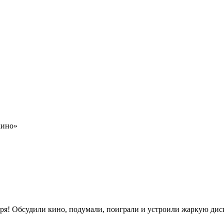
кино»
бря! Обсудили кино, подумали, поиграли и устроили жаркую дис