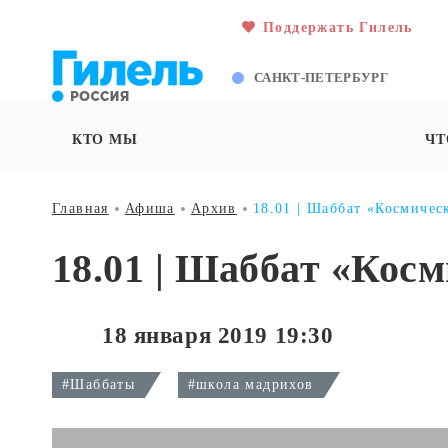
Поддержать Гилель
САНКТ-ПЕТЕРБУРГ
КТО МЫ
ЧТ
Главная
Афиша
Архив
18.01 | Шаббат «Космичес
18.01 | Шаббат «Кос
18 января 2019 19:30
#Шаббаты
#школа мадрихов