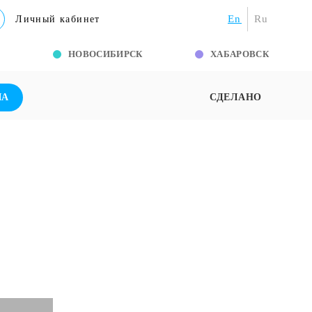
En
Ru
Личный кабинет
Г
НОВОСИБИРСК
ХАБАРОВСК
ША
СДЕЛАНО