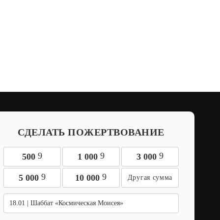
СДЕЛАТЬ ПОЖЕРТВОВАНИЕ
9
9
9
500
1 000
3 000
9
9
5 000
10 000
18.01 | Шаббат «Космическая Моисея»