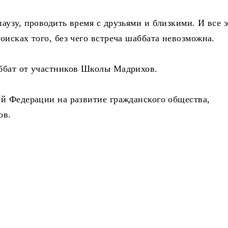
узу, проводить время с друзьями и близкими. И все э
исках того, без чего встреча шаббата невозможна.
ббат от участников Школы Мадрихов.
й Федерации на развитие гражданского общества,
ов.