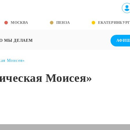
МОСКВА
ПЕНЗА
ЕКАТЕРИНБУР
О МЫ ДЕЛАЕМ
АФИ
кая Моисея»
мическая Моисея»