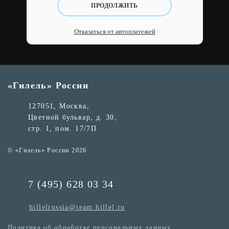
ПРОДОЛЖИТЬ
Отказаться от автоплатежей
«Гилель» России
127051, Москва,
Цветной бульвар, д. 30,
стр. 1, пом. 17/7П
© «Гилель» России 2026
7 (495) 628 03 34
hillelrussia@team.hillel.ru
Политика об обработке персональных данных