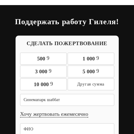
Поддержать работу Гилеля!
СДЕЛАТЬ ПОЖЕРТВОВАНИЕ
9
9
500
1 000
9
9
3 000
5 000
9
10 000
Синeмапарк шаббат
Хочу жертвовать ежемесячно