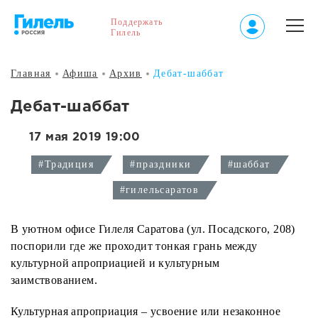
Поддержать
Гилель
Главная
Афиша
Архив
Дебат-шаббат
Дебат-шаббат
17 мая 2019 19:00
#Традиция
#праздники
#шаббат
#гилельсаратов
В уютном офисе Гилеля Саратова (ул. Посадского, 208)
поспорили где же проходит тонкая грань между
культурной апроприацией и культурным
заимствованием.
Культурная апроприация – усвоение или незаконное