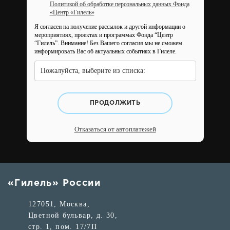
Политикой об обработке персональных данных Фонда
«Центр «Гилель»
Я согласен на получение рассылок и другой информации о
мероприятиях, проектах и программах Фонда “Центр
“Гилель”.
Внимание! Без Вашего согласия мы не сможем
информировать Вас об актуальных событиях в Гилеле.
Пожалуйста, выберите из списка:
ПРОДОЛЖИТЬ
Отказаться от автоплатежей
«Гилель» России
127051, Москва,
Цветной бульвар, д. 30,
стр. 1, пом. 17/7П