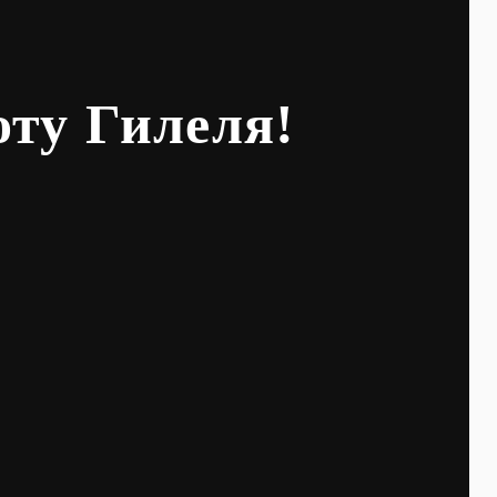
оту Гилеля!