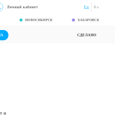
En
Ru
Личный кабинет
Г
НОВОСИБИРСК
ХАБАРОВСК
ША
СДЕЛАНО
т и