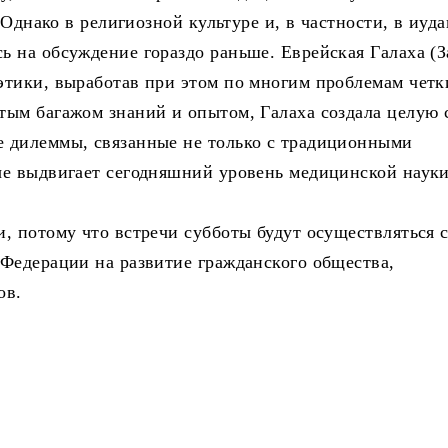
 Однако в религиозной культуре и, в частности, в иуда
 на обсуждение гораздо раньше. Еврейская Галаха (З
этики, выработав при этом по многим проблемам четк
тым багажом знаний и опытом, Галаха создала целую 
 дилеммы, связанные не только с традиционными
ые выдвигает сегодняшний уровень медицинской науки
, потому что встречи субботы будут осуществляться 
Федерации на развитие гражданского общества,
ов.