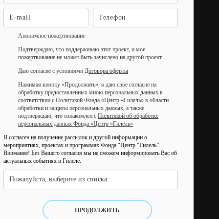
Анонимное пожертвование
Подтверждаю, что поддерживаю этот проект, и мое
пожертвование не может быть зачислено на другой проект
Даю согласие с условиями
Договора оферты
Нажимая кнопку «Продолжить», я даю свое согласие на
обработку предоставленных мною персональных данных в
соответствии с Политикой Фонда «Центр «Гилель» в области
обработки и защиты персональных данных, а также
подтверждаю, что ознакомлен с
Политикой об обработке
персональных данных Фонда «Центр «Гилель»
Я согласен на получение рассылок и другой информации о
мероприятиях, проектах и программах Фонда “Центр “Гилель”.
Внимание! Без Вашего согласия мы не сможем информировать Вас об
актуальных событиях в Гилеле.
Пожалуйста, выберите из списка:
ПРОДОЛЖИТЬ