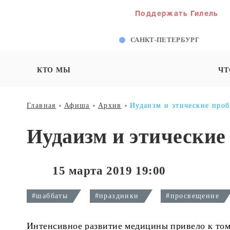
Поддержать Гилель
САНКТ-ПЕТЕРБУРГ
КТО МЫ
ЧТ
Главная
Афиша
Архив
Иудаизм и этические про
Иудаизм и этически
15 марта 2019 19:00
#шаббаты
#праздники
#просвещение
Интенсивное развитие медицины привело к тому