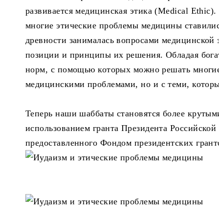
развивается медицинская этика (Medical Ethic).
многие этические проблемы медицины ставились
древности занималась вопросами медицинской 
позиции и принципы их решения. Обладая бога
норм, с помощью которых можно решать многие
медицинскими проблемами, но и с теми, котор
Теперь наши шаббаты становятся более крутыми
использованием гранта Президента Российской 
предоставленного Фондом президентских грант