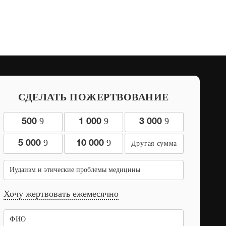
СДЕЛАТЬ ПОЖЕРТВОВАНИЕ
9
9
9
500
1 000
3 000
9
9
5 000
10 000
Иудаизм и этические проблемы медицины
Хочу жертвовать ежемесячно