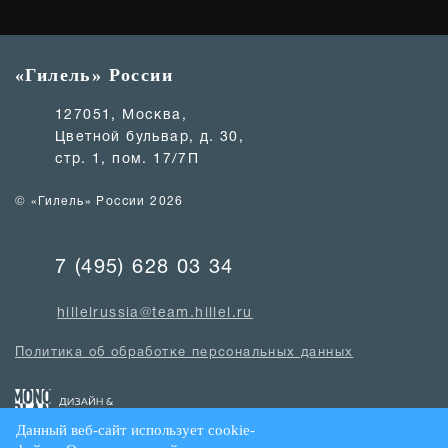
«Гилель» России
127051, Москва,
Цветной бульвар, д. 30,
стр. 1, пом. 17/7П
© «Гилель» России 2026
7 (495) 628 03 34
hillelrussia@team.hillel.ru
Политика об обработке персональных данных
Данный веб-сайт использует cookie-