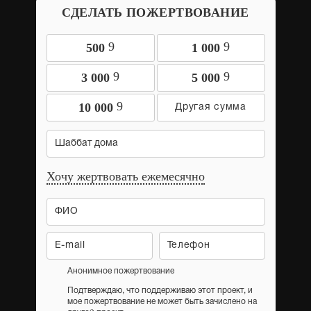
СДЕЛАТЬ ПОЖЕРТВОВАНИЕ
9
9
500
1 000
9
9
3 000
5 000
9
10 000
Шаббат дома
Хочу жертвовать ежемесячно
Анонимное пожертвование
Подтверждаю, что поддерживаю этот проект, и
мое пожертвование не может быть зачислено на