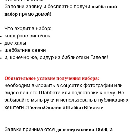
шаббатний
Заполни заявку и бесплатно получи
набор
прямо домой!
Что входит в набор:
кошерное вино/сок
две халы
шаббатние свечи
и, конечно же, сидур из библиотеки Гилеля!
Обязательное условие
получения набора:
необходим выложить в соцсетях фотографии или
видео вашего Шаббата или подготовки к нему. Не
забывайте мыть руки и использовать в публикациях
#ГилельОнлайн #ШаббатВГилеле
хештеги
до понедельника 18:00
Заявки принимаются
, а