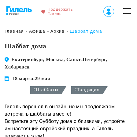
Поддержать
Гилель
Главная
Афиша
Архив
Шаббат дома
Шаббат дома
Екатеринбург, Москва, Санкт-Петербург,
Хабаровск
18 марта-29 мая
#Шаббаты
#Традиция
Гилель перешел в онлайн, но мы продолжаем
встречать шаббаты вместе!
Встретьте эту Субботу дома с близкими, устройте
им настоящий еврейский праздник, а Гилель
поможет в этом!