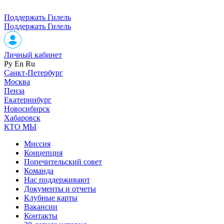
Поддержать Гилель
Поддержать Гилель
Личный кабинет
Ру
En
Ru
Санкт-Петербург
Москва
Пенза
Екатеринбург
Новосибирск
Хабаровск
КТО МЫ
Миссия
Концепция
Попечительский совет
Команда
Нас поддерживают
Документы и отчеты
Клубные карты
Вакансии
Контакты