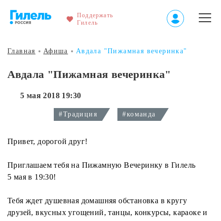
Поддержать
Гилель
Главная
Афиша
Авдала "Пижамная вечеринка"
Авдала "Пижамная вечеринка"
5 мая 2018 19:30
#Традиция
#команда
Привет, дорогой друг!
Приглашаем тебя на Пижамную Вечеринку в Гилель
5 мая в 19:30!
Тебя ждет душевная домашняя обстановка в кругу
друзей, вкусных угощений, танцы, конкурсы, караоке и