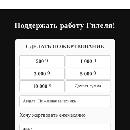
Поддержать работу Гилеля!
СДЕЛАТЬ ПОЖЕРТВОВАНИЕ
9
9
500
1 000
9
9
3 000
5 000
9
10 000
Авдала "Пижамная вечеринка"
Хочу жертвовать ежемесячно