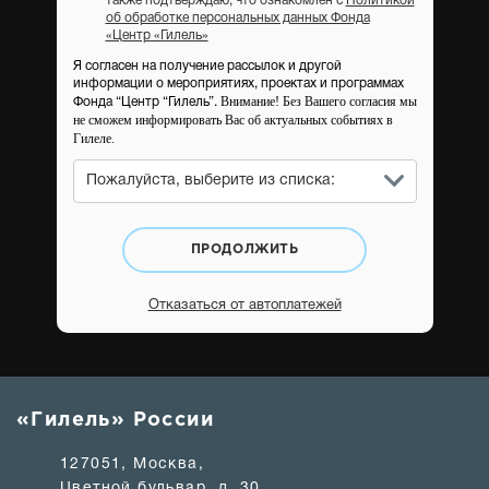
также подтверждаю, что ознакомлен с
Политикой
об обработке персональных данных Фонда
«Центр «Гилель»
Я согласен на получение рассылок и другой
информации о мероприятиях, проектах и программах
Внимание! Без Вашего согласия мы
Фонда “Центр “Гилель”.
не сможем информировать Вас об актуальных событиях в
Гилеле.
Пожалуйста, выберите из списка:
ПРОДОЛЖИТЬ
Отказаться от автоплатежей
«Гилель» России
127051, Москва,
Цветной бульвар, д. 30,