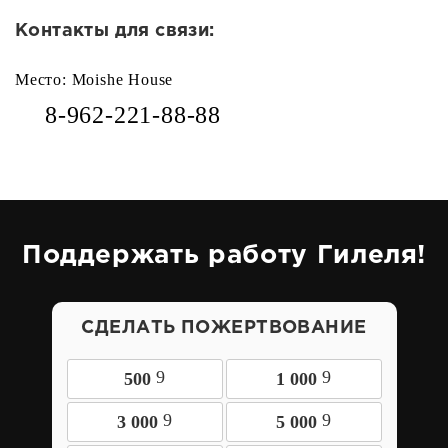
Контакты для связи:
Место: Moishe House
8-962-221-88-88
Поддержать работу Гилеля!
СДЕЛАТЬ ПОЖЕРТВОВАНИЕ
9
9
500
1 000
9
9
3 000
5 000