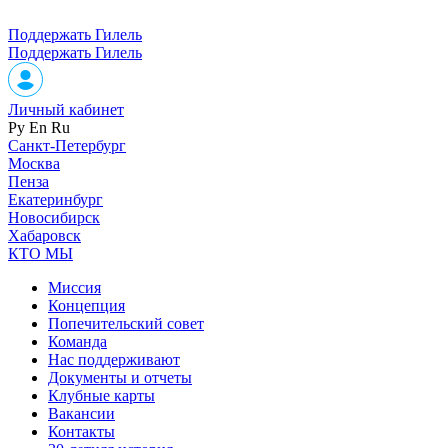
Поддержать Гилель
Поддержать Гилель
Личный кабинет
Ру
En
Ru
Санкт-Петербург
Москва
Пенза
Екатеринбург
Новосибирск
Хабаровск
КТО МЫ
Миссия
Концепция
Попечительский совет
Команда
Нас поддерживают
Документы и отчеты
Клубные карты
Вакансии
Контакты