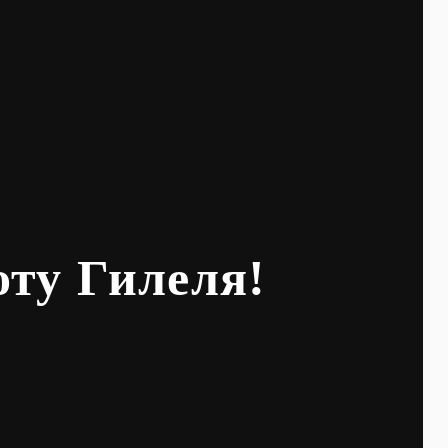
оту Гилеля!