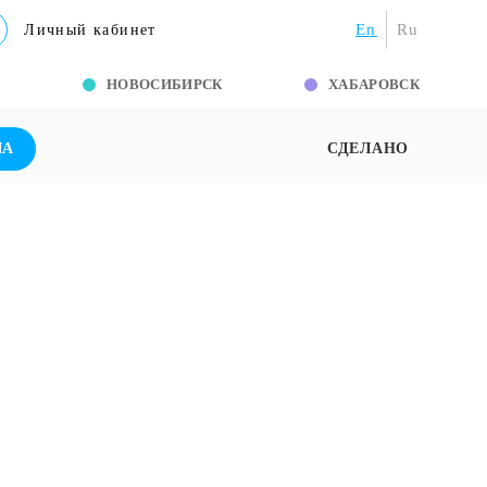
En
Ru
Личный кабинет
Г
НОВОСИБИРСК
ХАБАРОВСК
ША
СДЕЛАНО