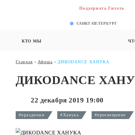
Поддержать Гилель
САНКТ-ПЕТЕРБУРГ
КТО МЫ
ЧТ
Главная
Афиша
ДИКОDANCE ХАНУКА
ДИКОDANCE ХАН
22 декабря 2019 19:00
#праздники
#Ханука
#просвещение