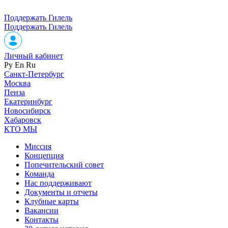
Поддержать Гилель
Поддержать Гилель
Личный кабинет
Ру
En
Ru
Санкт-Петербург
Москва
Пенза
Екатеринбург
Новосибирск
Хабаровск
КТО МЫ
Миссия
Концепция
Попечительский совет
Команда
Нас поддерживают
Документы и отчеты
Клубные карты
Вакансии
Контакты