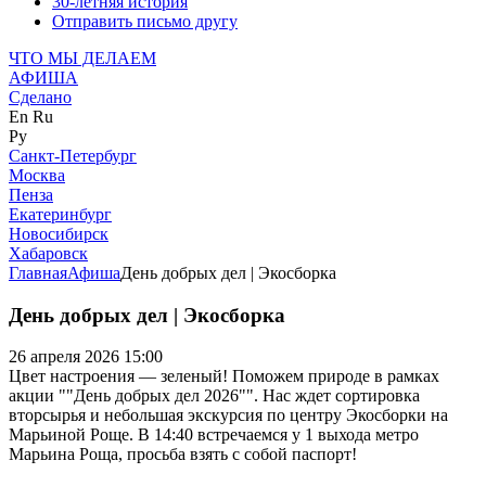
30-летняя история
Отправить письмо другу
ЧТО МЫ ДЕЛАЕМ
АФИША
Сделано
En
Ru
Ру
Санкт-Петербург
Москва
Пенза
Екатеринбург
Новосибирск
Хабаровск
Главная
Афиша
День добрых дел | Экосборка
День добрых дел | Экосборка
26 апреля 2026 15:00
Цвет настроения — зеленый! Поможем природе в рамках
акции ""День добрых дел 2026"". Нас ждет сортировка
вторсырья и небольшая экскурсия по центру Экосборки на
Марьиной Роще. В 14:40 встречаемся у 1 выхода метро
Марьина Роща, просьба взять с собой паспорт!