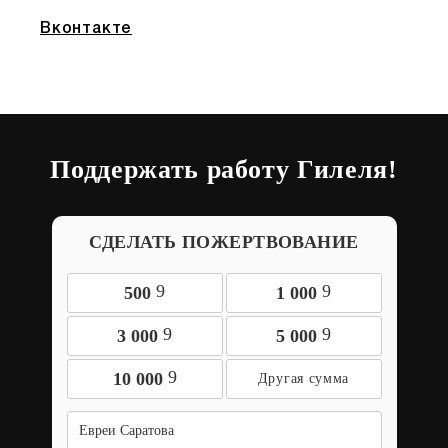
Вконтакте
Поддержать работу Гилеля!
СДЕЛАТЬ ПОЖЕРТВОВАНИЕ
9
9
500
1 000
9
9
3 000
5 000
9
10 000
Евреи Саратова