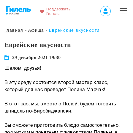
Поддержать
Гилель
Главная
Афиша
Еврейские вкусности
Еврейские вкусности
29 декабря 2021 19:30
Шалом, друзья!
В эту среду состоится второй мастер класс,
который для нас проведет Полина Марчак!
В этот раз, мы, вместе с Полей, будем готовить
шницель по-Биробиджански.
Вы сможете приготовить блюдо самостоятельно,
под чутким и понятным руководством Полины, а