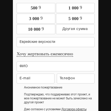
9
9
500
1 000
9
9
3 000
5 000
9
10 000
Еврейские вкусности
Хочу жертвовать ежемесячно
Анонимное пожертвование
Подтверждаю, что поддерживаю этот проект, и
мое пожертвование не может быть зачислено на
другой проект
Даю согласие с условиями
Договора оферты