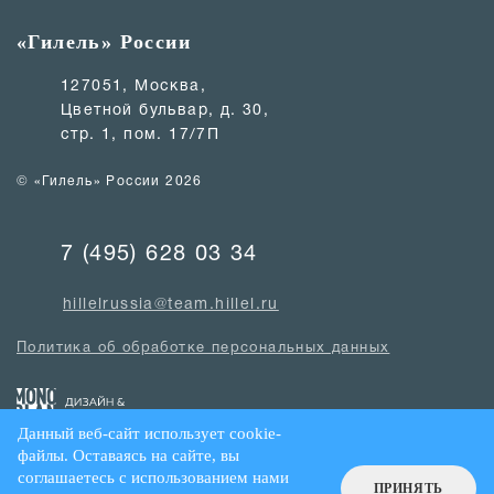
«Гилель» России
127051, Москва,
Цветной бульвар, д. 30,
стр. 1, пом. 17/7П
© «Гилель» России 2026
7 (495) 628 03 34
hillelrussia@team.hillel.ru
Политика об обработке персональных данных
Данный веб-сайт использует cookie-
файлы. Оставаясь на сайте, вы
соглашаетесь с использованием нами
ПРИНЯТЬ