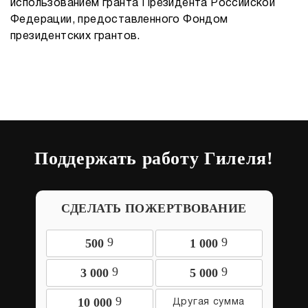
использованием гранта Президента Российской
Федерации, предоставленного Фондом
президентских грантов.
Поддержать работу Гилеля!
СДЕЛАТЬ ПОЖЕРТВОВАНИЕ
9
9
500
1 000
9
9
3 000
5 000
9
10 000