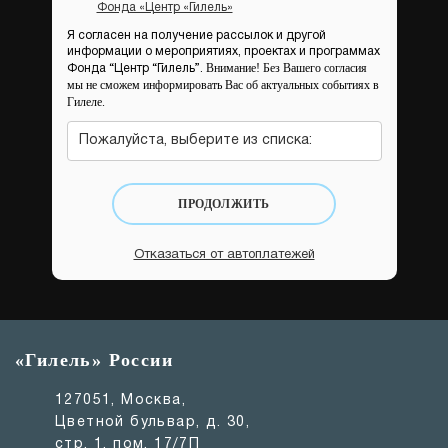
Фонда «Центр «Гилель»
Я согласен на получение рассылок и другой
информации о мероприятиях, проектах и программах
Внимание! Без Вашего согласия
Фонда “Центр “Гилель”.
мы не сможем информировать Вас об актуальных событиях в
Гилеле.
Пожалуйста, выберите из списка:
ПРОДОЛЖИТЬ
Отказаться от автоплатежей
«Гилель» России
127051, Москва,
Цветной бульвар, д. 30,
стр. 1, пом. 17/7П