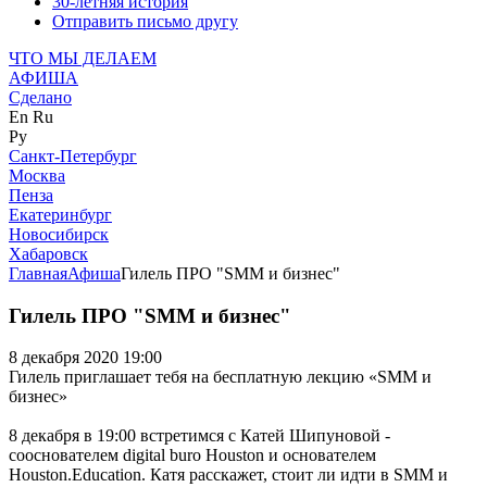
30-летняя история
Отправить письмо другу
ЧТО МЫ ДЕЛАЕМ
АФИША
Сделано
En
Ru
Ру
Санкт-Петербург
Москва
Пенза
Екатеринбург
Новосибирск
Хабаровск
Главная
Афиша
Гилель ПРО "SMM и бизнес"
Гилель ПРО "SMM и бизнес"
8 декабря 2020 19:00
Гилель приглашает тебя на бесплатную лекцию «SMM и
бизнес»
8 декабря в 19:00 встретимся с Катей Шипуновой -
сооснователем digital buro Houston и основателем
Houston.Education. Катя расскажет, стоит ли идти в SMM и