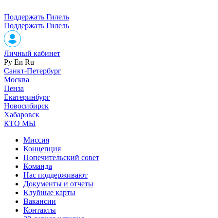
Поддержать Гилель
Поддержать Гилель
Личный кабинет
Ру
En
Ru
Санкт-Петербург
Москва
Пенза
Екатеринбург
Новосибирск
Хабаровск
КТО МЫ
Миссия
Концепция
Попечительский совет
Команда
Нас поддерживают
Документы и отчеты
Клубные карты
Вакансии
Контакты