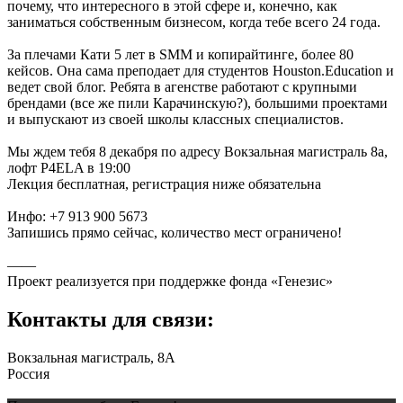
почему, что интересного в этой сфере и, конечно, как
заниматься собственным бизнесом, когда тебе всего 24 года.
За плечами Кати 5 лет в SMM и копирайтинге, более 80
кейсов. Она сама преподает для студентов Houston.Education и
ведет свой блог. Ребята в агенстве работают с крупными
брендами (все же пили Карачинскую?), большими проектами
и выпускают из своей школы классных специалистов.
Мы ждем тебя 8 декабря по адресу Вокзальная магистраль 8а,
лофт P4ELA в 19:00
Лекция бесплатная, регистрация ниже обязательна
Инфо: +7 913 900 5673
Запишись прямо сейчас, количество мест ограничено!
——
Проект реализуется при поддержке фонда «Генезис»
Контакты для связи:
Вокзальная магистраль, 8А
Россия