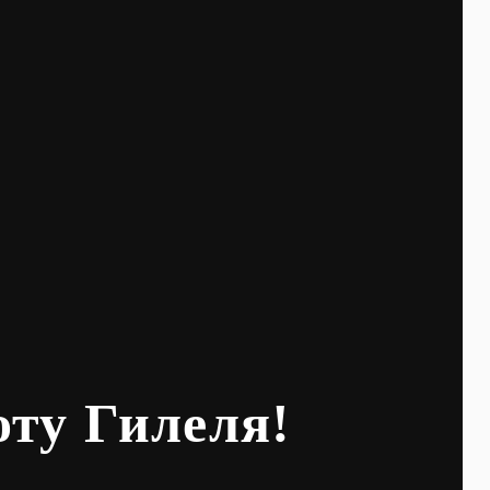
оту Гилеля!