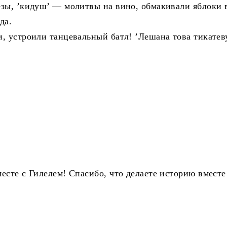
зы, ’кидуш’ — молитвы на вино, обмакивали яблоки в
да.
, устроили танцевальный батл! ’Лешана това тикатев
есте с Гилелем! Спасибо, что делаете историю вместе