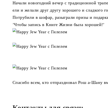
Начали новогодний вечер с традиционной трапе
ели и желали друг другу хорошего и сладкого го
Потрубили в шофар, разыграли призы и подарки
’Чтобы запись в Книге Жизни была хорошей!’
Спасибо всем, кто отпраздновал Рош а-Шану вм
Контакты для связи: