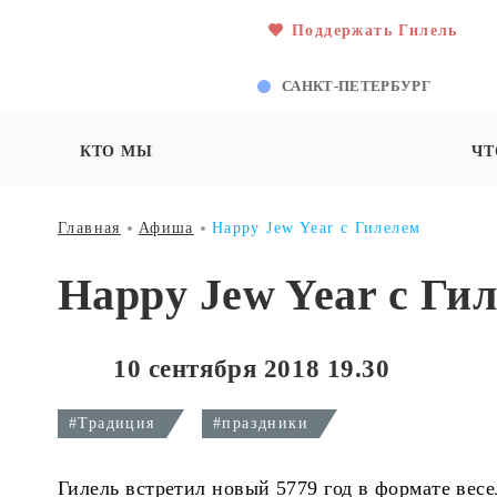
Поддержать Гилель
САНКТ-ПЕТЕРБУРГ
КТО МЫ
ЧТ
Главная
Афиша
Happy Jew Year с Гилелем
Happy Jew Year с Ги
10 сентября 2018 19.30
#Традиция
#праздники
Гилель встретил новый 5779 год в формате весе