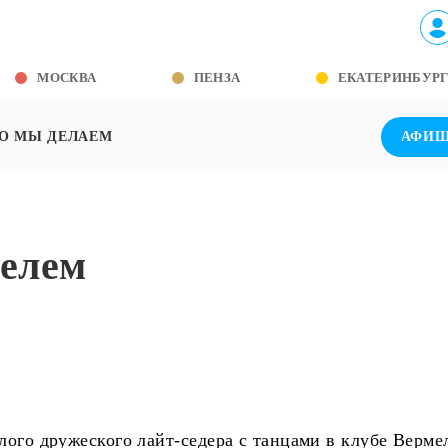
МОСКВА
ПЕНЗА
ЕКАТЕРИНБУР
О МЫ ДЕЛАЕМ
АФИ
лелем
лого дружеского лайт-седера с танцами в клубе Верме