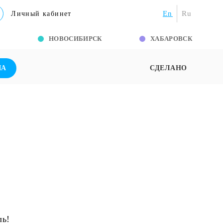
En
Ru
Личный кабинет
Г
НОВОСИБИРСК
ХАБАРОВСК
ША
СДЕЛАНО
ль!