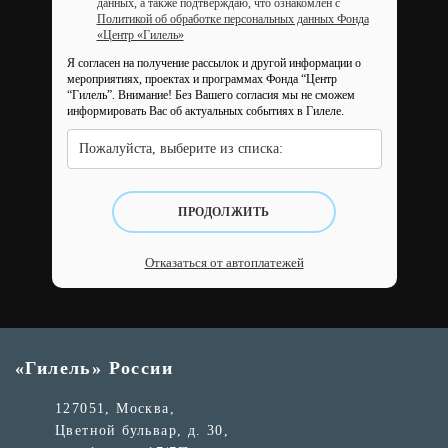
данных, а также подтверждаю, что ознакомлен с
Политикой об обработке персональных данных Фонда
«Центр «Гилель»
Я согласен на получение рассылок и другой информации о
мероприятиях, проектах и программах Фонда “Центр
“Гилель”.
Внимание! Без Вашего согласия мы не сможем
информировать Вас об актуальных событиях в Гилеле.
Пожалуйста, выберите из списка:
ПРОДОЛЖИТЬ
Отказаться от автоплатежей
«Гилель» России
127051, Москва,
Цветной бульвар, д. 30,