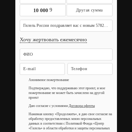
9
10 000
Гилель России поздравляет вас с новым 5782 годом!
Хочу жертвовать ежемесячно
Анонимное пожертвование
Подтверждаю, что поддерживаю этот проект, и мое
пожертвование не может быть зачислено на другой
проект
Даю согласие с условиями
Договора оферты
Нажимая кнопку «Продолжить», я даю свое согласие на
обработку предоставленных мною персональных
данных в соответствии с Политикой Фонда «Центр
«Гилель» в области обработки и защиты персональных